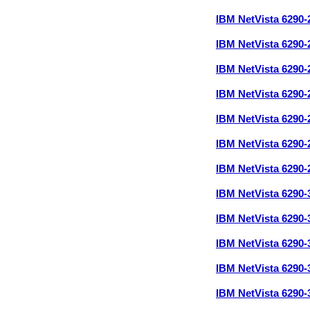
IBM NetVista 6290
IBM NetVista 6290
IBM NetVista 6290
IBM NetVista 6290
IBM NetVista 6290
IBM NetVista 6290
IBM NetVista 6290
IBM NetVista 6290
IBM NetVista 6290
IBM NetVista 6290
IBM NetVista 6290
IBM NetVista 6290