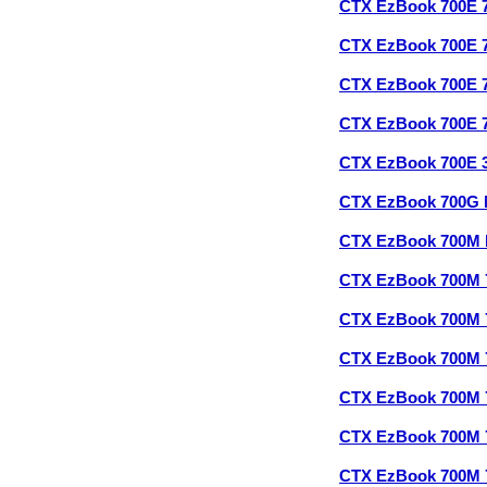
CTX EzBook 700E 
CTX EzBook 700E 
CTX EzBook 700E 
CTX EzBook 700E 
CTX EzBook 700E 
CTX EzBook 700G
CTX EzBook 700M
CTX EzBook 700M 
CTX EzBook 700M 
CTX EzBook 700M 
CTX EzBook 700M 
CTX EzBook 700M 
CTX EzBook 700M 