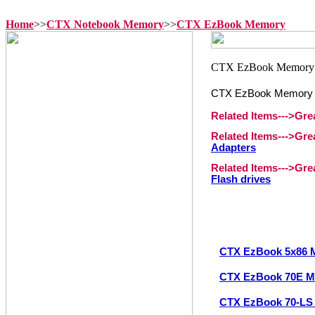
Home
>>
CTX Notebook Memory
>>
CTX EzBook Memory
CTX EzBook Memory
Related Items--->Gr
Related Items--->Gr
Adapters
Related Items--->Gr
Flash drives
CTX EzBook 5x86 
CTX EzBook 70E 
CTX EzBook 70-LS